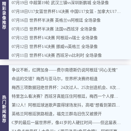
07月19日 中超第19轮 武汉三镇vs深圳新鹏城 全场录像
精
彩
07月18日U17女篮世界杯1/4决赛 中国U17女篮 - 加拿大U17女篮 录像
录
像
07月16日 世界杯半决赛 英格兰vs阿根廷 全场录像
推
荐
07月15日 世界杯半决赛 法国vs西班牙 全场录像
07月12日 世界杯1/4决赛 阿根廷vs瑞士 全场录像
07月12日 世界杯1/4决赛 挪威vs英格兰 全场录像
07月11日 世界杯1/4决赛 西班牙vs比利时 全场录像
争议不断，红牌加身——费尔南德斯仍说阿根廷“问心无愧”
命运的交错？梅西与亚马尔，世界杯决赛终相逢
梅西三项数据冠绝世界杯：24次过人、25次创造机会、8次重大机会
特里怎么看决赛？西班牙真能压住阿根廷，梅西一个人撑起进攻？
热
门
第12人！阿根廷球迷歌声震得球场发抖，高唱“想看到第四颗星闪耀”
新
闻
英格兰阿根廷狭路相逢，福克兰群岛旧伤又被撩开
推
荐
C罗的最后一届世界杯，像41岁的人硬扛时间——但这届表现真谈不上理想