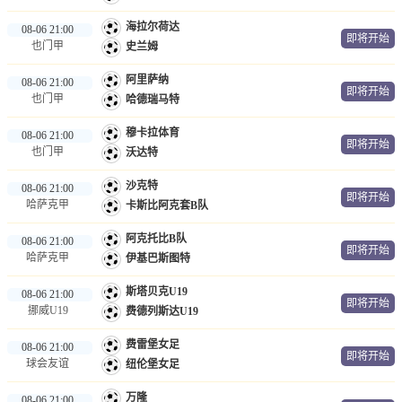
海拉尔荷达
08-06 21:00
即将开始
也门甲
史兰姆
阿里萨纳
08-06 21:00
即将开始
也门甲
哈德瑞马特
穆卡拉体育
08-06 21:00
即将开始
也门甲
沃达特
沙克特
08-06 21:00
即将开始
哈萨克甲
卡斯比阿克套B队
阿克托比B队
08-06 21:00
即将开始
哈萨克甲
伊基巴斯图特
斯塔贝克U19
08-06 21:00
即将开始
挪威U19
费德列斯达U19
费雷堡女足
08-06 21:00
即将开始
球会友谊
纽伦堡女足
万隆
08-06 21:00