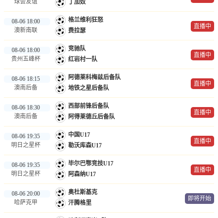
球会友谊
丁加奴
格兰维利狂怒
08-06 18:00
直播中
澳新南联
费拉瑟
竞驰队
08-06 18:00
直播中
贵州五峰杯
红岩村一队
阿德莱科梅兹后备队
08-06 18:15
直播中
澳南后备
地铁之星后备队
西部前锋后备队
08-06 18:30
直播中
澳南后备
阿得莱德丘后备队
中国U17
08-06 19:35
直播中
明日之星杯
勒沃库森U17
毕尔巴鄂竞技U17
08-06 19:35
直播中
明日之星杯
阿森纳U17
奥杜斯基克
08-06 20:00
即将开始
哈萨克甲
汗腾格里