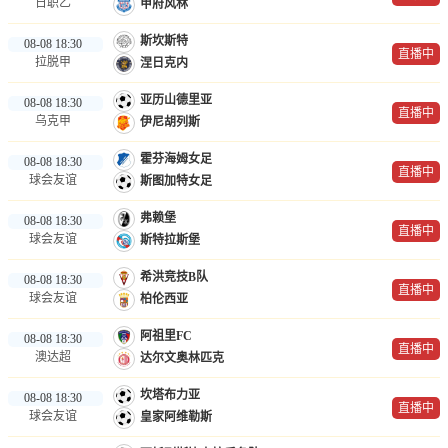
日职乙
甲府风林
斯坎斯特
08-08 18:30
直播中
拉脱甲
涅日克内
亚历山德里亚
08-08 18:30
直播中
乌克甲
伊尼胡列斯
霍芬海姆女足
08-08 18:30
直播中
球会友谊
斯图加特女足
弗赖堡
08-08 18:30
直播中
球会友谊
斯特拉斯堡
希洪竞技B队
08-08 18:30
直播中
球会友谊
柏伦西亚
阿祖里FC
08-08 18:30
直播中
澳达超
达尔文奥林匹克
坎塔布力亚
08-08 18:30
直播中
球会友谊
皇家阿维勒斯