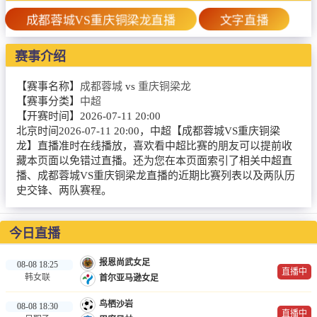
篮球直播
成都蓉城VS重庆铜梁龙直播
文字直播
NBA
赛事介绍
CBA
【赛事名称】
成都蓉城
vs
重庆铜梁龙
足球录像
【赛事分类】
中超
【开赛时间】
2026-07-11 20:00
足球新闻
北京时间2026-07-11 20:00，中超【成都蓉城VS重庆铜梁
龙】直播准时在线播放，喜欢看中超比赛的朋友可以提前收
藏本页面以免错过直播。还为您在本页面索引了相关中超直
播、成都蓉城VS重庆铜梁龙直播的近期比赛列表以及两队历
史交锋、两队赛程。
今日直播
报恩尚武女足
08-08 18:25
直播中
韩女联
首尔亚马逊女足
鸟栖沙岩
08-08 18:30
直播中