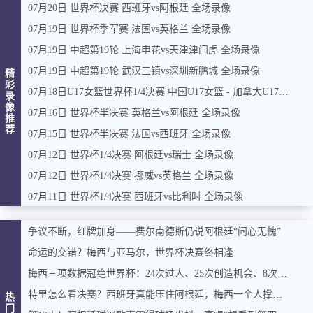
07月20日 世界杯决赛 西班牙vs阿根廷 全场录像
07月19日 世界杯季军赛 法国vs英格兰 全场录像
07月19日 中超第19轮 上海申花vs天津津门虎 全场录像
07月19日 中超第19轮 武汉三镇vs深圳新鹏城 全场录像
精
彩
07月18日U17女篮世界杯1/4决赛 中国U17女篮 - 加拿大U17女篮 录像
录
像
07月16日 世界杯半决赛 英格兰vs阿根廷 全场录像
推
荐
07月15日 世界杯半决赛 法国vs西班牙 全场录像
07月12日 世界杯1/4决赛 阿根廷vs瑞士 全场录像
07月12日 世界杯1/4决赛 挪威vs英格兰 全场录像
07月11日 世界杯1/4决赛 西班牙vs比利时 全场录像
争议不断，红牌加身——费尔南德斯仍说阿根廷“问心无愧”
命运的交错？梅西与亚马尔，世界杯决赛终相逢
梅西三项数据冠绝世界杯：24次过人、25次创造机会、8次重大机会
特里怎么看决赛？西班牙真能压住阿根廷，梅西一个人撑起进攻？
热
门