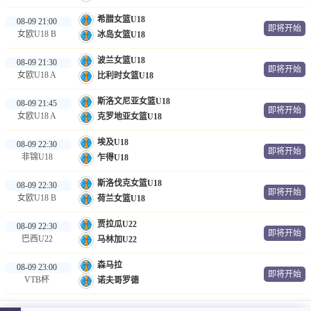
希腊女篮U18
08-09 21:00
即将开始
女欧U18 B
冰岛女篮U18
波兰女篮U18
08-09 21:30
即将开始
女欧U18 A
比利时女篮U18
斯洛文尼亚女篮U18
08-09 21:45
即将开始
女欧U18 A
克罗地亚女篮U18
埃及U18
08-09 22:30
即将开始
非锦U18
乍得U18
斯洛伐克女篮U18
08-09 22:30
即将开始
女欧U18 B
荷兰女篮U18
贾拉瓜U22
08-09 22:30
即将开始
巴西U22
马林加U22
森马拉
08-09 23:00
即将开始
VTB杯
诺夫哥罗德