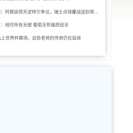
：阿根廷惊天逆转引争议，瑞士点球鏖战送别哥伦比亚
：倾尽所有无憾 葡萄牙死磕西班牙
站上世界杯赛场，这些老将的传奇仍在延续