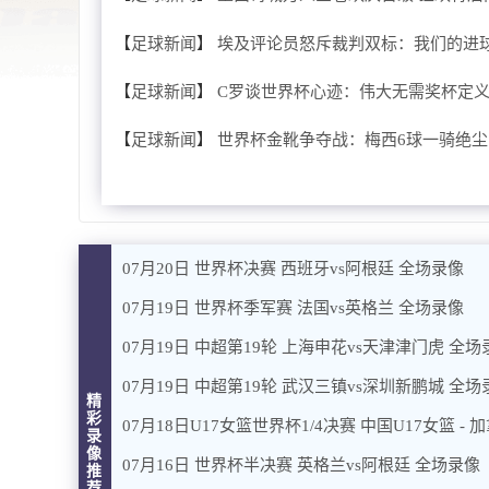
【
足球新闻
】
埃及评论员怒斥裁判双标：我们的进
【
足球新闻
】
C罗谈世界杯心迹：伟大无需奖杯定义
【
足球新闻
】
世界杯金靴争夺战：梅西6球一骑绝尘
07月20日 世界杯决赛 西班牙vs阿根廷 全场录像
07月19日 世界杯季军赛 法国vs英格兰 全场录像
07月19日 中超第19轮 上海申花vs天津津门虎 全场
07月19日 中超第19轮 武汉三镇vs深圳新鹏城 全场
精
彩
07月18日U17女篮世界杯1/4决赛 中国U17女篮 - 
录
像
07月16日 世界杯半决赛 英格兰vs阿根廷 全场录像
推
荐