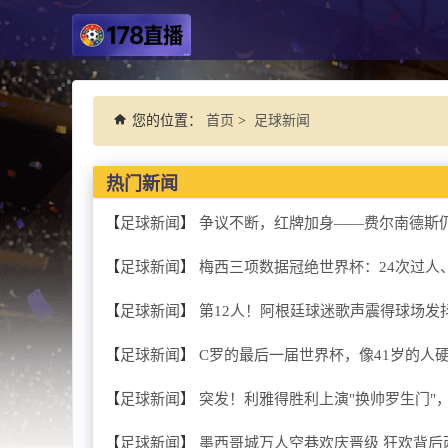
您的位置：
首页
>
足球新闻
热门新闻
【
足球新闻
】
争议不断，红牌加身——费尔南德斯仍
【
足球新闻
】
梅西三项数据冠绝世界杯：24次过人
【
足球新闻
】
第12人！阿根廷球迷歌声震得球场发
【
足球新闻
】
C罗的最后一届世界杯，像41岁的人硬扛
【
足球新闻
】
突发！利雅得胜利上演"换帅罗生门"
【
足球新闻
】
墨西哥城万人空巷欢庆晋级 狂欢背后