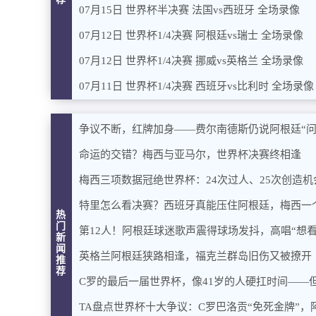
07月15日 世界杯半决赛 法国vs西班牙 全场录像
07月12日 世界杯1/4决赛 阿根廷vs瑞士 全场录像
07月12日 世界杯1/4决赛 挪威vs英格兰 全场录像
07月11日 世界杯1/4决赛 西班牙vs比利时 全场录像
争议不断，红牌加身——费尔南德斯仍说阿根廷“问
命运的交错？梅西与亚马尔，世界杯决赛终相逢
梅西三项数据冠绝世界杯：24次过人、25次创造机
特里怎么看决赛？西班牙真能压住阿根廷，梅西一
热
门
第12人！阿根廷球迷歌声震得球场发抖，高唱“想
新
闻
英格兰阿根廷狭路相逢，福克兰群岛旧伤又被撩开
推
荐
C罗的最后一届世界杯，像41岁的人硬扛时间——
TA盘点世界杯十大争议：C罗巴洛贡“免死金牌”，