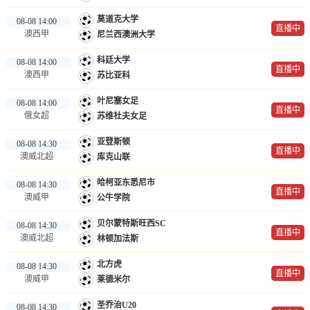
莫道克大学
08-08 14:00
直播中
澳西甲
尼兰西澳洲大学
科廷大学
08-08 14:00
直播中
澳西甲
苏比亚科
叶尼塞女足
08-08 14:00
直播中
俄女超
苏维杜夫女足
亚登斯顿
08-08 14:30
直播中
澳威北超
库克山联
哈柯亚东悉尼市
08-08 14:30
直播中
澳威甲
公牛学院
贝尔蒙特斯旺西SC
08-08 14:30
直播中
澳威北超
林顿加法斯
北方虎
08-08 14:30
直播中
澳威甲
莱德米尔
圣乔治U20
08-08 14:30