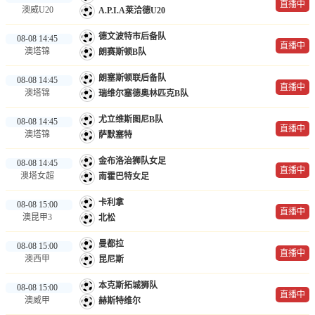
直播中
澳威U20
A.P.I.A莱洽德U20
德文波特市后备队
08-08 14:45
直播中
澳塔锦
朗赛斯顿B队
朗塞斯顿联后备队
08-08 14:45
直播中
澳塔锦
瑞维尔塞德奥林匹克B队
尤立维斯图尼B队
08-08 14:45
直播中
澳塔锦
萨默塞特
金布洛治狮队女足
08-08 14:45
直播中
澳塔女超
南霍巴特女足
卡利拿
08-08 15:00
直播中
澳昆甲3
北松
曼都拉
08-08 15:00
直播中
澳西甲
昆尼斯
本克斯拓城狮队
08-08 15:00
直播中
澳威甲
赫斯特维尔