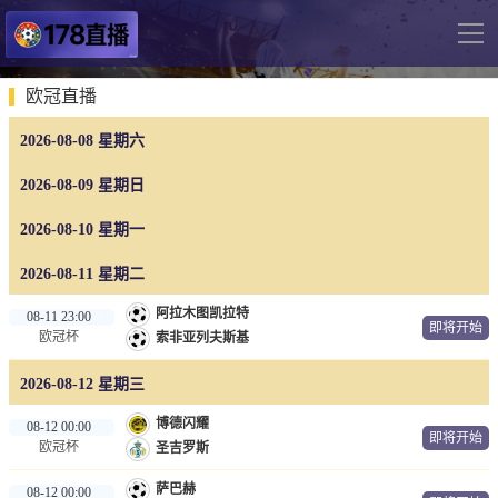
导
航
网站首页
欧冠直播
2026-08-08 星期六
足球直播
英超
2026-08-09 星期日
德甲
2026-08-10 星期一
法甲
2026-08-11 星期二
西甲
阿拉木图凯拉特
08-11 23:00
即将开始
欧冠杯
索非亚列夫斯基
意甲
2026-08-12 星期三
世界杯
博德闪耀
欧冠杯
08-12 00:00
即将开始
欧冠杯
圣吉罗斯
中超
萨巴赫
08-12 00:00