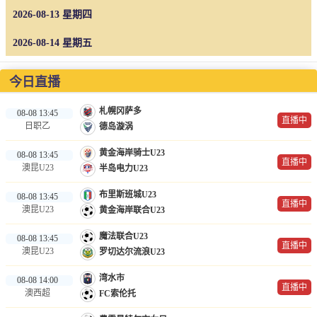
2026-08-13 星期四
2026-08-14 星期五
今日直播
札幌冈萨多
08-08 13:45
直播中
日职乙
德岛漩涡
黄金海岸骑士U23
08-08 13:45
直播中
澳昆U23
半岛电力U23
布里斯班城U23
08-08 13:45
直播中
澳昆U23
黄金海岸联合U23
魔法联合U23
08-08 13:45
直播中
澳昆U23
罗切达尔流浪U23
湾水市
08-08 14:00
直播中
澳西超
FC索伦托