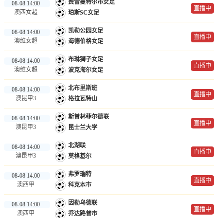
费雷曼特尔市女足
08-08 14:00
直播中
澳西女超
珀斯SC女足
凯勒公园女足
08-08 14:00
直播中
澳维女超
海德伯格女足
布琳狮子女足
08-08 14:00
直播中
澳维女超
波克海尔女足
北布里斯班
08-08 14:00
直播中
澳昆甲3
格拉瓦特山
斯普林菲尔德联
08-08 14:00
直播中
澳昆甲3
昆士兰大学
北湖联
08-08 14:00
直播中
澳昆甲3
莫格基尔
弗罗瑞特
08-08 14:00
直播中
澳西甲
科克本市
因勒乌德联
08-08 14:00
直播中
澳西甲
乔达路普市