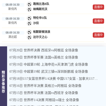
路梳比洛B队
08-09 16:30
直播中
斯伐丙
纳梅斯托沃
特伦辛II队
08-09 16:30
直播中
斯伐丙
沙拉
帕默斯顿流浪
08-09 16:30
直播中
澳达超
达尔文之心
07月20日 世界杯决赛 西班牙vs阿根廷 全场录像
07月19日 世界杯季军赛 法国vs英格兰 全场录像
07月19日 中超第19轮 上海申花vs天津津门虎 全场录像
07月19日 中超第19轮 武汉三镇vs深圳新鹏城 全场录像
精
彩
07月18日U17女篮世界杯1/4决赛 中国U17女篮 - 加拿大U17女篮 录像
录
像
07月16日 世界杯半决赛 英格兰vs阿根廷 全场录像
推
荐
07月15日 世界杯半决赛 法国vs西班牙 全场录像
07月12日 世界杯1/4决赛 阿根廷vs瑞士 全场录像