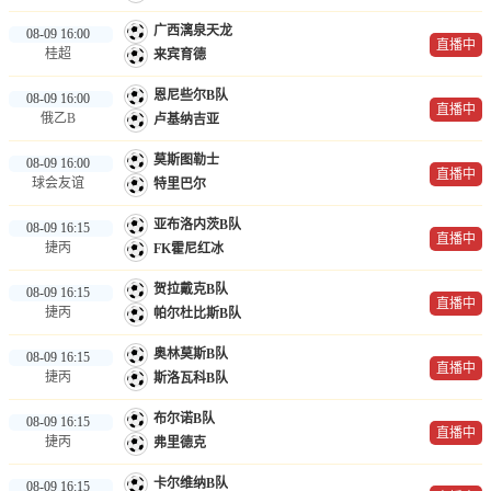
广西漓泉天龙
08-09 16:00
直播中
桂超
来宾育德
恩尼些尔B队
08-09 16:00
直播中
俄乙B
卢基纳吉亚
莫斯图勒士
08-09 16:00
直播中
球会友谊
特里巴尔
亚布洛内茨B队
08-09 16:15
直播中
捷丙
FK霍尼红冰
贺拉戴克B队
08-09 16:15
直播中
捷丙
帕尔杜比斯B队
奥林莫斯B队
08-09 16:15
直播中
捷丙
斯洛瓦科B队
布尔诺B队
08-09 16:15
直播中
捷丙
弗里德克
卡尔维纳B队
08-09 16:15