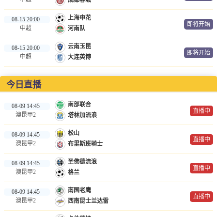
成都蓉城
上海申花
08-15 20:00
即将开始
中超
河南队
云南玉昆
08-15 20:00
即将开始
中超
大连英博
今日直播
南部联合
08-09 14:45
直播中
澳昆甲2
塔林加流浪
松山
08-09 14:45
直播中
澳昆甲2
布里斯班骑士
圣佛德流浪
08-09 14:45
直播中
澳昆甲2
格兰
南国老鹰
08-09 14:45
直播中
澳昆甲2
西南昆士兰达雷