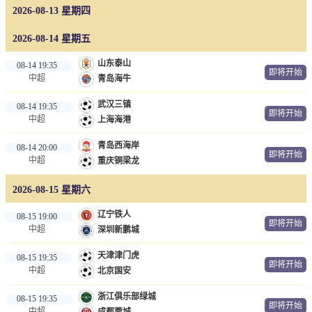
2026-08-13 星期四
篮球直播
NBA
2026-08-14 星期五
CBA
山东泰山
08-14 19:35
即将开始
中超
青岛海牛
足球录像
武汉三镇
08-14 19:35
即将开始
中超
上海海港
足球新闻
青岛西海岸
08-14 20:00
即将开始
中超
重庆铜梁龙
2026-08-15 星期六
辽宁铁人
08-15 19:00
即将开始
中超
深圳新鹏城
天津津门虎
08-15 19:35
即将开始
中超
北京国安
浙江俱乐部绿城
08-15 19:35
即将开始
中超