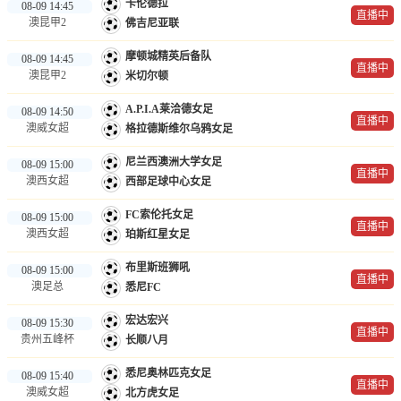
卡伦德拉
08-09 14:45
直播中
澳昆甲2
佛吉尼亚联
摩顿城精英后备队
08-09 14:45
直播中
澳昆甲2
米切尔顿
A.P.I.A莱洽德女足
08-09 14:50
直播中
澳威女超
格拉德斯维尔乌鸦女足
尼兰西澳洲大学女足
08-09 15:00
直播中
澳西女超
西部足球中心女足
FC索伦托女足
08-09 15:00
直播中
澳西女超
珀斯红星女足
布里斯班狮吼
08-09 15:00
直播中
澳足总
悉尼FC
宏达宏兴
08-09 15:30
直播中
贵州五峰杯
长顺八月
悉尼奥林匹克女足
08-09 15:40
直播中
澳威女超
北方虎女足