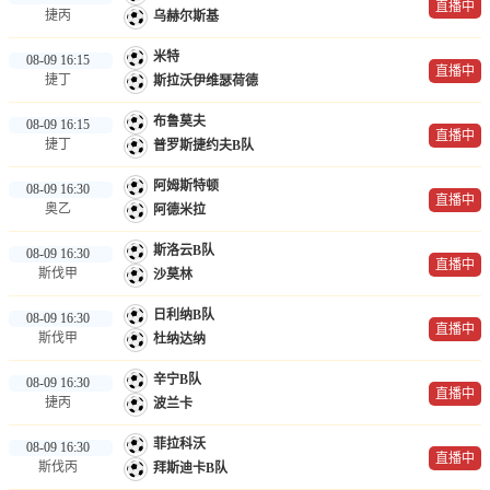
直播中
捷丙
乌赫尔斯基
米特
08-09 16:15
直播中
捷丁
斯拉沃伊维瑟荷德
布鲁莫夫
08-09 16:15
直播中
捷丁
普罗斯捷约夫B队
阿姆斯特顿
08-09 16:30
直播中
奥乙
阿德米拉
斯洛云B队
08-09 16:30
直播中
斯伐甲
沙莫林
日利纳B队
08-09 16:30
直播中
斯伐甲
杜纳达纳
辛宁B队
08-09 16:30
直播中
捷丙
波兰卡
菲拉科沃
08-09 16:30
直播中
斯伐丙
拜斯迪卡B队