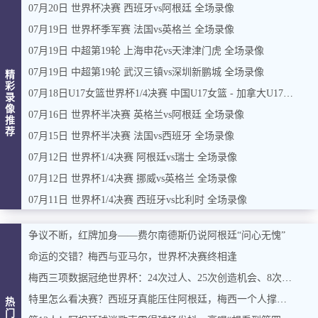
07月20日 世界杯决赛 西班牙vs阿根廷 全场录像
07月19日 世界杯季军赛 法国vs英格兰 全场录像
07月19日 中超第19轮 上海申花vs天津津门虎 全场录像
07月19日 中超第19轮 武汉三镇vs深圳新鹏城 全场录像
精
彩
07月18日U17女篮世界杯1/4决赛 中国U17女篮 - 加拿大U17女篮 录像
录
像
07月16日 世界杯半决赛 英格兰vs阿根廷 全场录像
推
荐
07月15日 世界杯半决赛 法国vs西班牙 全场录像
07月12日 世界杯1/4决赛 阿根廷vs瑞士 全场录像
07月12日 世界杯1/4决赛 挪威vs英格兰 全场录像
07月11日 世界杯1/4决赛 西班牙vs比利时 全场录像
争议不断，红牌加身——费尔南德斯仍说阿根廷“问心无愧”
命运的交错？梅西与亚马尔，世界杯决赛终相逢
梅西三项数据冠绝世界杯：24次过人、25次创造机会、8次重大机会
特里怎么看决赛？西班牙真能压住阿根廷，梅西一个人撑起进攻？
热
门