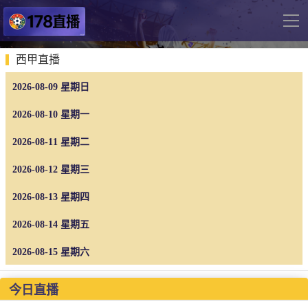
导
航
网站首页
西甲直播
2026-08-09 星期日
足球直播
英超
2026-08-10 星期一
德甲
2026-08-11 星期二
法甲
2026-08-12 星期三
西甲
2026-08-13 星期四
意甲
2026-08-14 星期五
世界杯
2026-08-15 星期六
欧冠杯
中超
今日直播