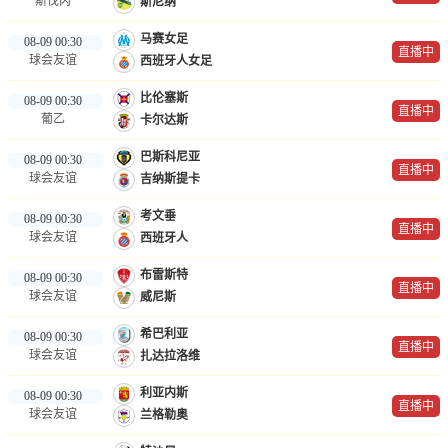
斯伐丙
斯尼纳
马赛女足
08-09 00:30
直播中
球会友谊
西班牙人女足
比伦塞斯
08-09 00:30
直播中
葡乙
卡尔达斯
巴斯科尼亚
08-09 00:30
直播中
球会友谊
吉纳斯提卡
考文垂
08-09 00:30
直播中
球会友谊
西班牙人
布雷斯特
08-09 00:30
直播中
球会友谊
威尼斯
希巴利亚
08-09 00:30
直播中
球会友谊
扎达拉洛维
利亚内斯
08-09 00:30
直播中
球会友谊
兰格勒奥