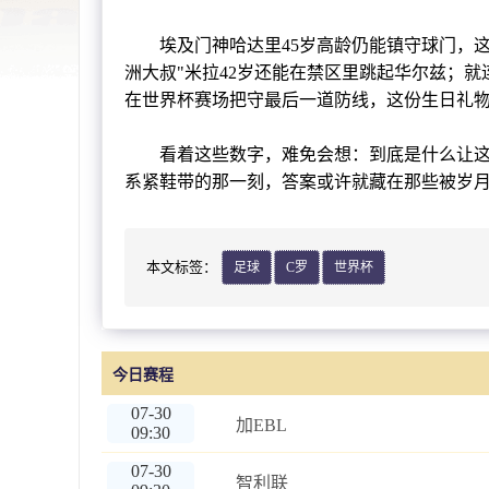
埃及门神哈达里45岁高龄仍能镇守球门，这个
洲大叔"米拉42岁还能在禁区里跳起华尔兹；就
在世界杯赛场把守最后一道防线，这份生日礼
看着这些数字，难免会想：到底是什么让这些
系紧鞋带的那一刻，答案或许就藏在那些被岁
本文标签：
足球
C罗
世界杯
今日赛程
07-30
加EBL
09:30
07-30
智利联