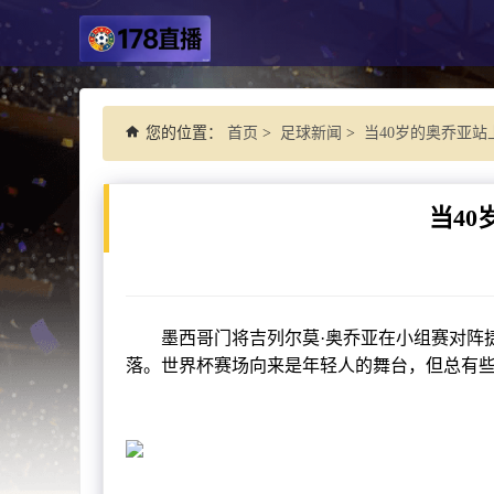
您的位置：
首页
>
足球新闻
>
当40岁的奥乔亚
当4
墨西哥门将吉列尔莫·奥乔亚在小组赛对阵捷克
落。世界杯赛场向来是年轻人的舞台，但总有些