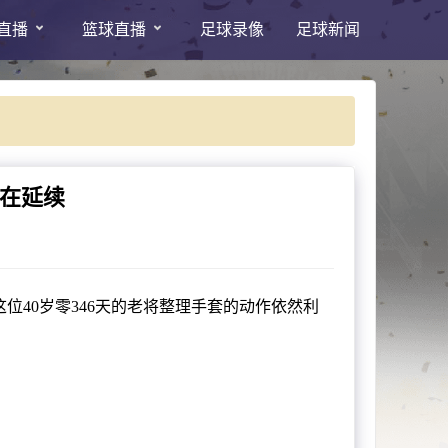
直播
篮球直播
足球录像
足球新闻
仍在延续
40岁零346天的老将整理手套的动作依然利