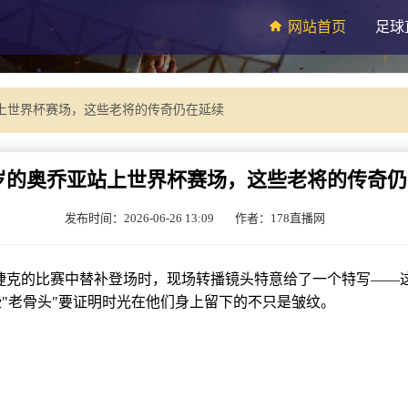
网站首页
足球
站上世界杯赛场，这些老将的传奇仍在延续
0岁的奥乔亚站上世界杯赛场，这些老将的传奇
发布时间：2026-06-26 13:09
作者：178直播网
的比赛中替补登场时，现场转播镜头特意给了一个特写——这位
"老骨头"要证明时光在他们身上留下的不只是皱纹。