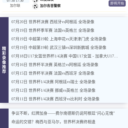
07-30 17:30
即将开始
加尔联
加尔各答警察
07月20日 世界杯决赛 西班牙vs阿根廷 全场录像
07月19日 世界杯季军赛 法国vs英格兰 全场录像
07月19日 中超第19轮 上海申花vs天津津门虎 全场录像
07月19日 中超第19轮 武汉三镇vs深圳新鹏城 全场录像
精
彩
07月18日U17女篮世界杯1/4决赛 中国U17女篮 - 加拿大U17女篮 录像
录
像
07月16日 世界杯半决赛 英格兰vs阿根廷 全场录像
推
荐
07月15日 世界杯半决赛 法国vs西班牙 全场录像
07月12日 世界杯1/4决赛 阿根廷vs瑞士 全场录像
07月12日 世界杯1/4决赛 挪威vs英格兰 全场录像
07月11日 世界杯1/4决赛 西班牙vs比利时 全场录像
争议不断，红牌加身——费尔南德斯仍说阿根廷“问心无愧”
命运的交错？梅西与亚马尔，世界杯决赛终相逢