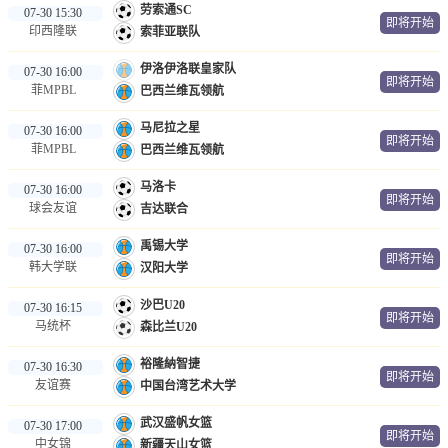
劳索通SC
07-30 15:30
即将开始
印西隆联
索菲亚联队
伊洛伊洛联皇家队
07-30 16:00
即将开始
菲MPBL
巴西兰维瓦领航
马尼拉之星
07-30 16:00
即将开始
菲MPBL
巴西兰维瓦领航
马洛卡
07-30 16:00
即将开始
球会友谊
吉达联合
禹锡大学
07-30 16:00
即将开始
韩大学联
汉阳大学
沙巴U20
07-30 16:15
即将开始
马统杯
森比兰U20
裕隆納智捷
07-30 16:30
即将开始
友谊赛
中国台湾艺术大学
武汉盛帆女篮
07-30 17:00
即将开始
中女锦
新疆天山女篮